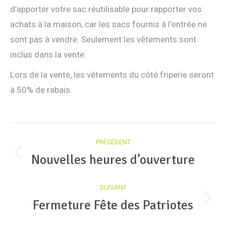
d’apporter votre sac réutilisable pour rapporter vos
achats à la maison, car les sacs fournis à l’entrée ne
sont pas à vendre. Seulement les vêtements sont
inclus dans la vente.
Lors de la vente, les vêtements du côté friperie seront
à 50% de rabais.
Navigation
PRÉCÉDENT
article
Nouvelles heures d’ouverture
Article
précédent
SUIVANT
:
Fermeture Fête des Patriotes
Article
suivant