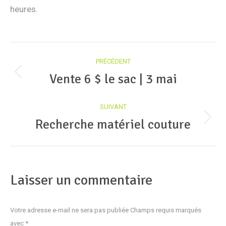
heures.
Navigation
PRÉCÉDENT
article
Vente 6 $ le sac | 3 mai
Article
précédent
SUIVANT
:
Recherche matériel couture
Article
suivant
:
Laisser un commentaire
Votre adresse e-mail ne sera pas publiée Champs requis marqués
avec
*