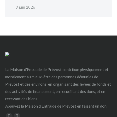
9 juin 2026
La Maison d'Entraide de Prévost contribue physiquement et
moralement au mieux-être des personnes démunies de
Prévost et des environs, en organisant des levées de fonds et
des activités de financement, en recueillant des dons, et en
recevant des biens.
Appuyez la Maison d'Entraide de Prévost en faisant un don.
Trouvez nous sur :