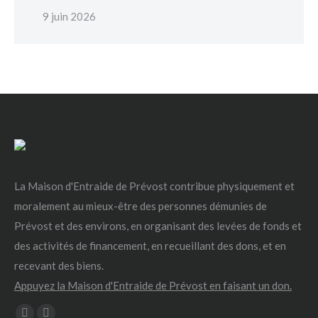
9 juin 2026
La Maison d'Entraide de Prévost contribue physiquement et
moralement au mieux-être des personnes démunies de
Prévost et des environs, en organisant des levées de fonds et
des activités de financement, en recueillant des dons, et en
recevant des biens.
Appuyez la Maison d'Entraide de Prévost en faisant un don.
Trouvez nous sur :