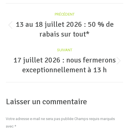
Navigation
PRÉCÉDENT
article
13 au 18 juillet 2026 : 50 % de
Article
rabais sur tout*
précédent
:
SUIVANT
17 juillet 2026 : nous fermerons
Article
exceptionnellement à 13 h
suivant
:
Laisser un commentaire
Votre adresse e-mail ne sera pas publiée Champs requis marqués
avec
*