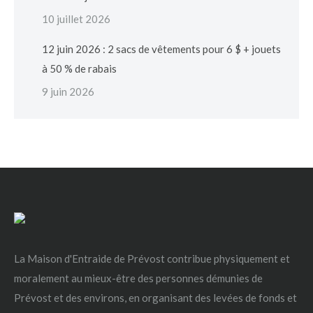
10 juillet 2026
12 juin 2026 : 2 sacs de vêtements pour 6 $ + jouets
à 50 % de rabais
9 juin 2026
La Maison d'Entraide de Prévost contribue physiquement et
moralement au mieux-être des personnes démunies de
Prévost et des environs, en organisant des levées de fonds et