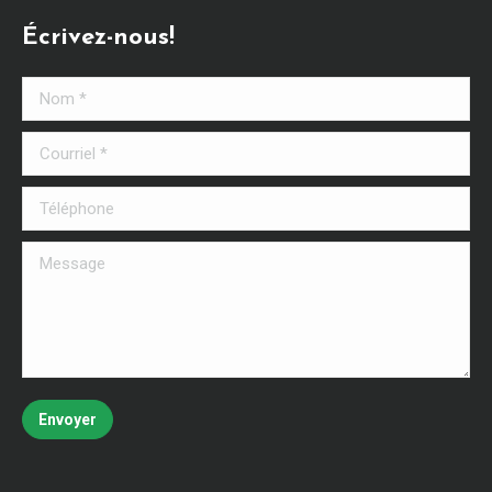
Écrivez-nous!
Nom *
Courriel *
Téléphone
Message
Envoyer